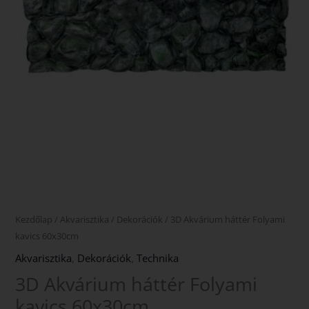
Kezdőlap
/
Akvarisztika
/
Dekorációk
/ 3D Akvárium háttér Folyami
kavics 60x30cm
Akvarisztika
,
Dekorációk
,
Technika
3D Akvárium háttér Folyami
kavics 60x30cm