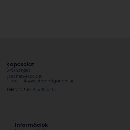
Kapcsolat
6791 Szeged
Széchenyi utca 16.
E-mail: info@waterandgarden.hu
Telefon: +36 70 886 6461
Információk