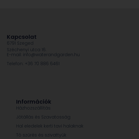
Kapcsolat
6791 Szeged
Széchenyi utca 16.
E-mail: info@waterandgarden.hu
Telefon: +36 70 886 6461
Információk
Házhozszállítás
Jótállás és Szavatosság
Hal eledelek kerti tavi halaknak
Tó szűrés és szivattyúk