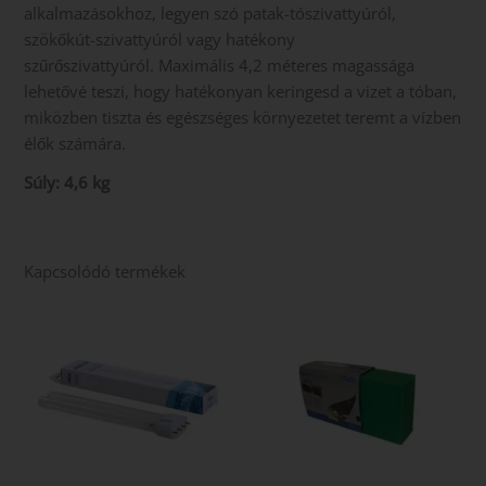
alkalmazásokhoz, legyen szó patak-tószivattyúról,
szökőkút-szivattyúról vagy hatékony
szűrőszivattyúról. Maximális 4,2 méteres magassága
lehetővé teszi, hogy hatékonyan keringesd a vizet a tóban,
miközben tiszta és egészséges környezetet teremt a vízben
élők számára.
Súly: 4,6 kg
Kapcsolódó termékek