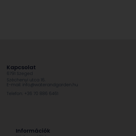
Kapcsolat
6791 Szeged
Széchenyi utca 16.
E-mail: info@waterandgarden.hu
Telefon: +36 70 886 6461
Információk