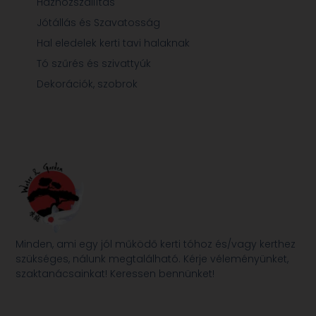
Házhozszállítás
Jótállás és Szavatosság
Hal eledelek kerti tavi halaknak
Tó szűrés és szivattyúk
Dekorációk, szobrok
Minden, ami egy jól működő kerti tóhoz és/vagy kerthez
szükséges, nálunk megtalálható. Kérje véleményünket,
szaktanácsainkat! Keressen bennünket!