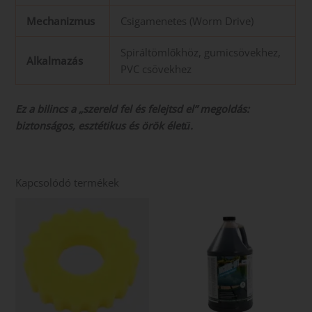
Mechanizmus
Csigamenetes (Worm Drive)
Spiráltömlőkhöz, gumicsövekhez,
Alkalmazás
PVC csövekhez
Ez a bilincs a „szereld fel és felejtsd el” megoldás:
biztonságos, esztétikus és örök életű.
Kapcsolódó termékek