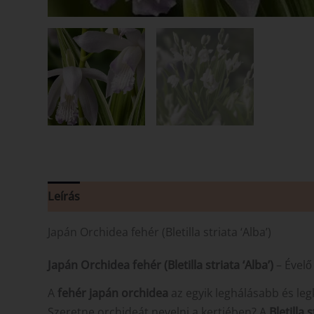
Leírás
Japán Orchidea fehér (Bletilla striata ‘Alba’)
Japán Orchidea fehér (Bletilla striata ‘Alba’)
– Évelő
A
fehér japán orchidea
az egyik leghálásabb és leg
Szeretne orchideát nevelni a kertjében? A
Bletilla s