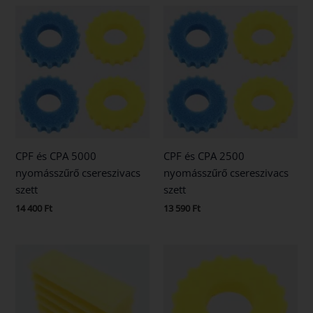
CPF és CPA 5000
CPF és CPA 2500
nyomásszűrő csereszivacs
nyomásszűrő csereszivacs
szett
szett
14 400
Ft
13 590
Ft