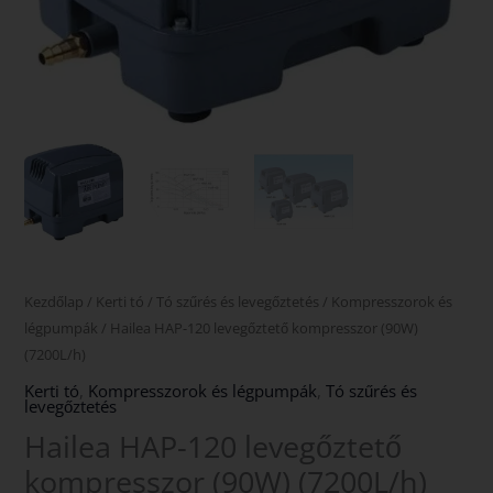
Kezdőlap
/
Kerti tó
/
Tó szűrés és levegőztetés
/
Kompresszorok és
légpumpák
/ Hailea HAP-120 levegőztető kompresszor (90W)
(7200L/h)
Kerti tó
,
Kompresszorok és légpumpák
,
Tó szűrés és
levegőztetés
Hailea HAP-120 levegőztető
kompresszor (90W) (7200L/h)