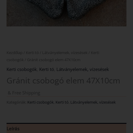
Kezdőlap
/
Kerti tó
/
Látványelemek, vízesések
/
Kerti
csobogók
/ Gránit csobogó elem 47X10cm
Kerti csobogók
,
Kerti tó
,
Látványelemek, vízesések
Gránit csobogó elem 47X10cm
& Free Shipping
Kategóriák:
Kerti csobogók
,
Kerti tó
,
Látványelemek, vízesések
Leírás