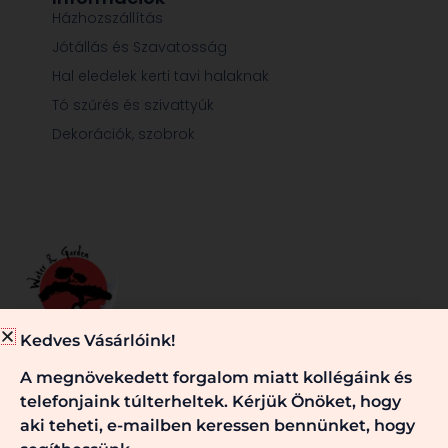
Házhozszállítás
Jótállás és Szavatosság
Hal eledelek kerti tavi halaknak
Tó szűrés és szivattyúk
Dekorációk, szobrok
Kedves Vásárlóink!
Minden, ami egy jól működő kerti tóhoz és/vagy kerthez
A megnövekedett forgalom miatt kollégáink és
szükséges, nálunk megtalálható. Kérje véleményünket,
telefonjaink túlterheltek. Kérjük Önöket, hogy
szaktanácsainkat! Keressen bennünket!
aki teheti, e-mailben keressen bennünket, hogy