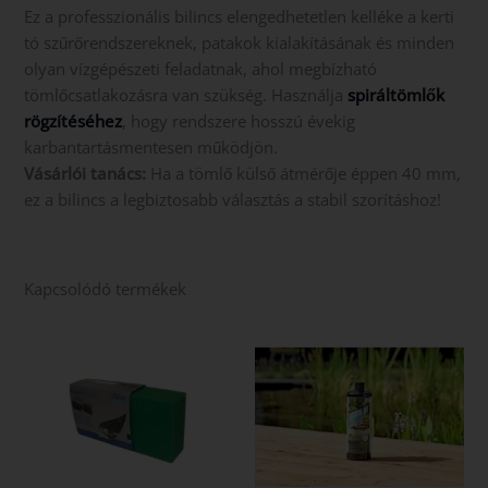
Ez a professzionális bilincs elengedhetetlen kelléke a kerti
tó szűrőrendszereknek, patakok kialakításának és minden
olyan vízgépészeti feladatnak, ahol megbízható
tömlőcsatlakozásra van szükség. Használja
spiráltömlők
rögzítéséhez
, hogy rendszere hosszú évekig
karbantartásmentesen működjön.
Vásárlói tanács:
Ha a tömlő külső átmérője éppen 40 mm,
ez a bilincs a legbiztosabb választás a stabil szorításhoz!
Kapcsolódó termékek