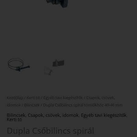
Kezdőlap
/
Kerti tó
/
Egyéb tavi kiegészítők
/
Csapok, csövek,
idomok
/
Bilincsek
/ Dupla Csőbilincs spirál tömlőkhöz 40-46 mm
Bilincsek
,
Csapok, csövek, idomok
,
Egyéb tavi kiegészítők
,
Kerti tó
Dupla Csőbilincs spirál