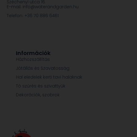
Széchenyi utca 16.
E-mail: info@waterandgarden.hu
Telefon: +36 70 886 6461
Információk
Házhozszállítás
Jótállás és Szavatosság
Hal eledelek kerti tavi halaknak
Tó szűrés és szivattyúk
Dekorációk, szobrok