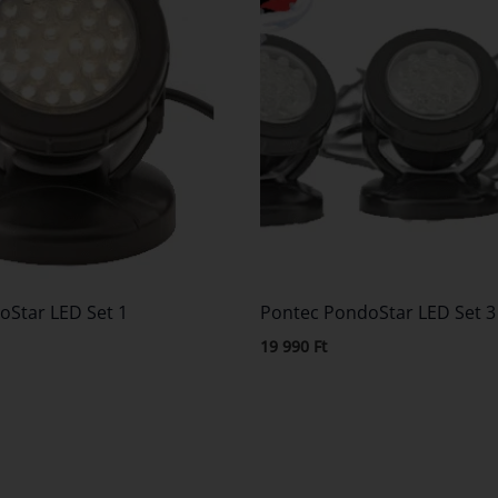
oStar LED Set 1
Pontec PondoStar LED Set 3
19 990
Ft