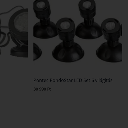
Pontec PondoStar LED Set 6 világítás
30 990
Ft