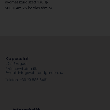
nyomásszűrő szett 1.(CHJ-
5000+4m 25 bordás tömlő)
Kapcsolat
6791 Szeged
Széchenyi utca 16.
E-mail: info@waterandgarden.hu
Telefon: +36 70 886 6461
Információk