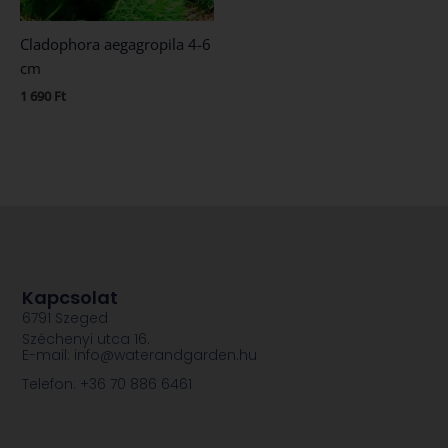
Cladophora aegagropila 4-6
cm
1 690
Ft
Kapcsolat
6791 Szeged
Széchenyi utca 16.
E-mail: info@waterandgarden.hu
Telefon: +36 70 886 6461