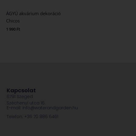
ÁGYÚ akvárium dekoráció
Chicos
1 990
Ft
Kapcsolat
6791 Szeged
Széchenyi utca 16.
E-mail: info@waterandgarden.hu
Telefon: +36 70 886 6461