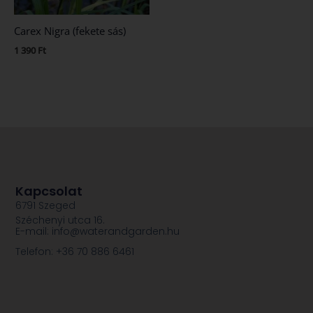
Carex Nigra (fekete sás)
1 390
Ft
Kapcsolat
6791 Szeged
Széchenyi utca 16.
E-mail: info@waterandgarden.hu
Telefon: +36 70 886 6461