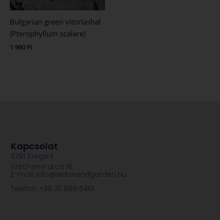
Bulgarian green vitorláshal
(Pterophyllum scalare)
1 990
Ft
Kapcsolat
6791 Szeged
Széchenyi utca 16.
E-mail: info@waterandgarden.hu
Telefon: +36 70 886 6461