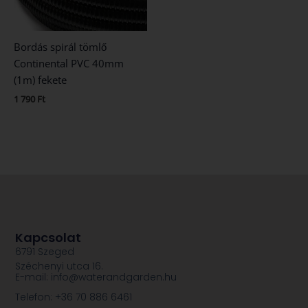
Bordás spirál tömlő
Continental PVC 40mm
(1m) fekete
1 790
Ft
Kapcsolat
6791 Szeged
Széchenyi utca 16.
E-mail: info@waterandgarden.hu
Telefon: +36 70 886 6461