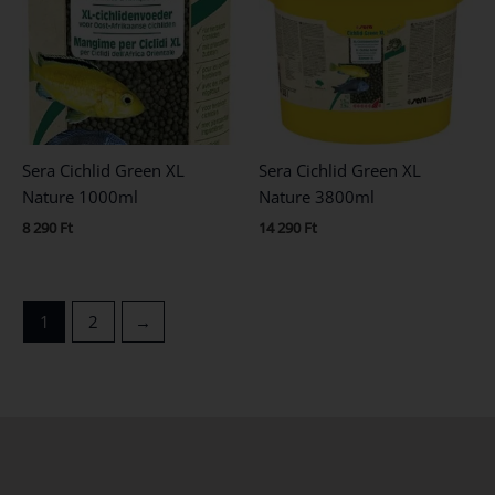
Sera Cichlid Green XL
Sera Cichlid Green XL
Nature 1000ml
Nature 3800ml
8 290
Ft
14 290
Ft
1
2
→