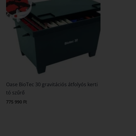
Oase BioTec 30 gravitációs átfolyós kerti
tó szűrő
775 990
Ft