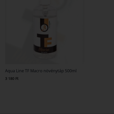
Aqua Line TF Macro növénytáp 500ml
3 180
Ft