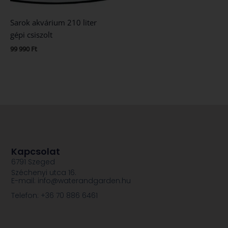
Sarok akvárium 210 liter
gépi csiszolt
99 990
Ft
Kapcsolat
6791 Szeged
Széchenyi utca 16.
E-mail: info@waterandgarden.hu
Telefon: +36 70 886 6461