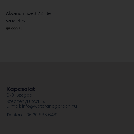
Akvárium szett 72 liter
szögletes
55 990
Ft
Kapcsolat
6791 Szeged
Széchenyi utca 16.
E-mail: info@waterandgarden.hu
Telefon: +36 70 886 6461