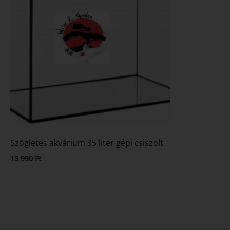
Szögletes akvárium 35 liter gépi csiszolt
13 990
Ft