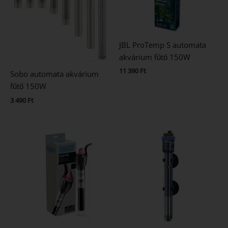
JBL ProTemp S automata
akvárium fűtő 150W
11 390
Ft
Sobo automata akvárium
fűtő 150W
3 490
Ft