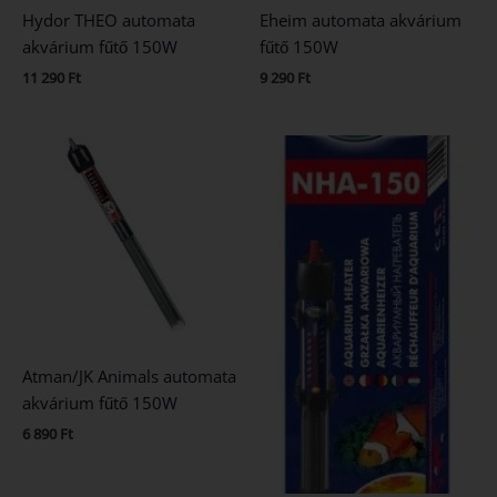
Hydor THEO automata
Eheim automata akvárium
akvárium fűtő 150W
fűtő 150W
11 290
Ft
9 290
Ft
Atman/JK Animals automata
akvárium fűtő 150W
6 890
Ft