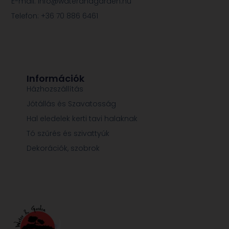
E-mail: info@waterandgarden.hu
Telefon: +36 70 886 6461
Információk
Házhozszállítás
Jótállás és Szavatosság
Hal eledelek kerti tavi halaknak
Tó szűrés és szivattyúk
Dekorációk, szobrok