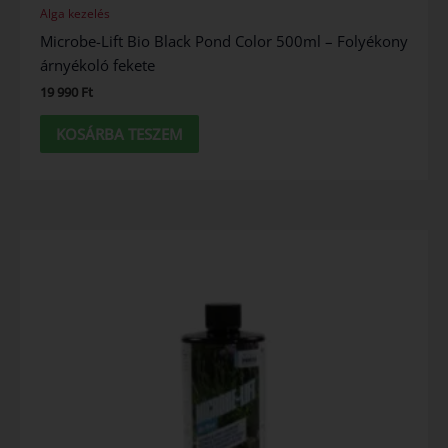
Alga kezelés
Microbe-Lift Bio Black Pond Color 500ml – Folyékony
árnyékoló fekete
19 990
Ft
KOSÁRBA TESZEM