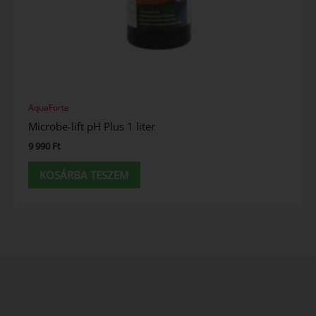
AquaForte
Microbe-lift pH Plus 1 liter
9 990
Ft
KOSÁRBA TESZEM