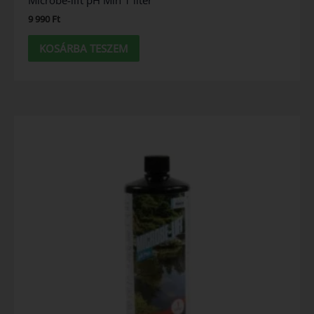
9 990
Ft
KOSÁRBA TESZEM