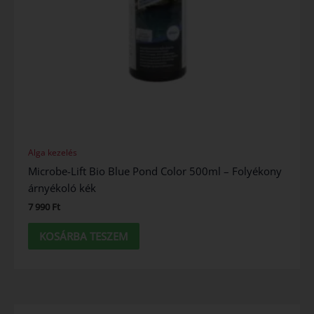
Alga kezelés
Microbe-Lift Bio Blue Pond Color 500ml – Folyékony
árnyékoló kék
7 990
Ft
KOSÁRBA TESZEM