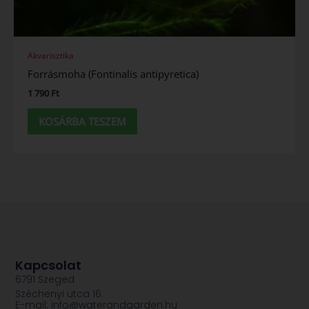
Akvarisztika
Forrásmoha (Fontinalis antipyretica)
1 790
Ft
KOSÁRBA TESZEM
Kapcsolat
6791 Szeged
Széchenyi utca 16.
E-mail: info@waterandgarden.hu