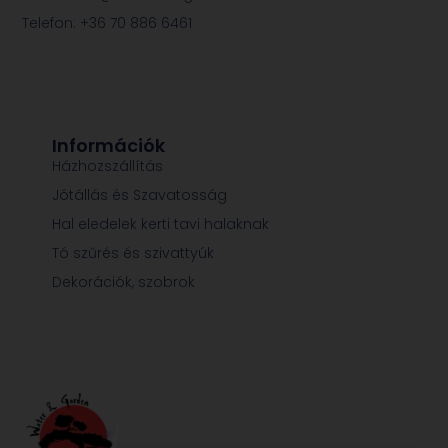
Telefon: +36 70 886 6461
Információk
Házhozszállítás
Jótállás és Szavatosság
Hal eledelek kerti tavi halaknak
Tó szűrés és szivattyúk
Dekorációk, szobrok