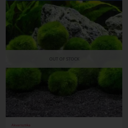
OUT OF STOCK
Akvarisztika