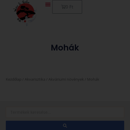
Skip
Kosár
0
Ft
to
content
Mohák
Kezdőlap
/
Akvarisztika
/
Akváriumi növények
/ Mohák
Search
...